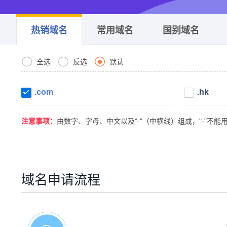
热销域名
常用域名
国别域名



全选
反选
默认
.com
.hk
注意事项：
由数字、字母、中文以及"-"（中横线）组成，"-"
域名申请流程