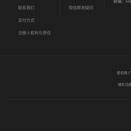
邮箱：kef
联系我们
短信群发疑问
支付方式
注册人权利与责任
誉名网-广东
域名注