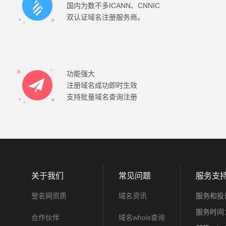
国内为数不多ICANN、CNNIC
双认证域名注册服务商。
功能强大
注册域名成功即时生效
支持批量域名查询注册
关于我们
常见问题
服务支
誉名网资质
域名资讯
服务和投诉
服务时间：
合作伙伴
域名whois查询