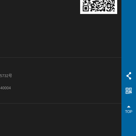
5732号
240004
TOP