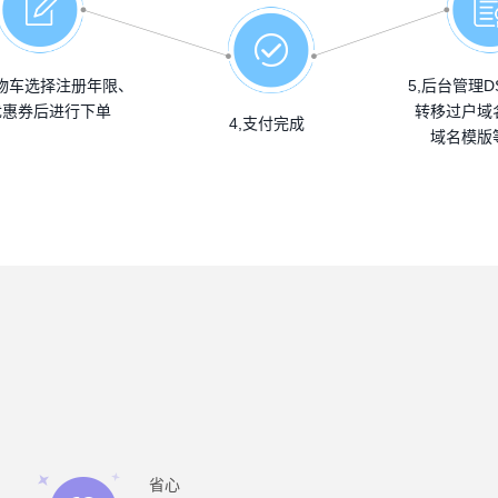
购物车选择注册年限、
5,后台管理D
优惠券后进行下单
转移过户域
4,支付完成
域名模版
省心