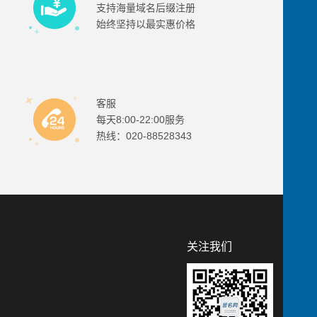
支持海量域名后缀注册
始终坚持以最实惠价格
客服
每天8:00-22:00服务
热线：020-88528343
关注我们