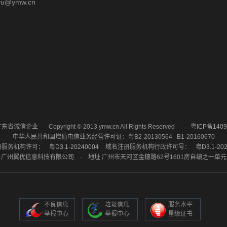
u@ymw.cn
省诚信企业 Copyright © 2013 ymw.cn All Rights Reserved
粤ICP备1409
中华人民共和国增值电信业务经营许可证：粤B2-20130564 B1-20160670
册服务机构许可：
粤D3.1-20240004
域名注册服务机构行政许可号：
粤D3.1-20
广州翼优信息科技有限公司 · 地址:广州市天河区金穗路62号1601房自编之一单元
不良信息
垃圾信息
服务水平
举报中心
举报中心
星级证书