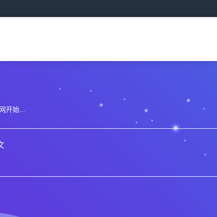
开始...