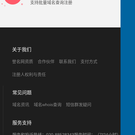
支持批量域名查询注册
关于我们
誉名网资质
合作伙伴
联系我们
支付方式
注册人权利与责任
常见问题
域名资讯
域名whois查询
短信群发疑问
服务支持
服务和投诉热线：020-88528343
服务时间：（7*24小时）