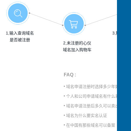
1,输入查询域名
3,购物车
是否被注册
优惠券
2,未注册的心仪
域名加入购物车
FAQ :
域名申请注册时选择多少年好
个人和公司申请域名有什么差别
域名申请注册后多久可以卖出
域名为什么要实名认证
在中国有那些域名可以备案